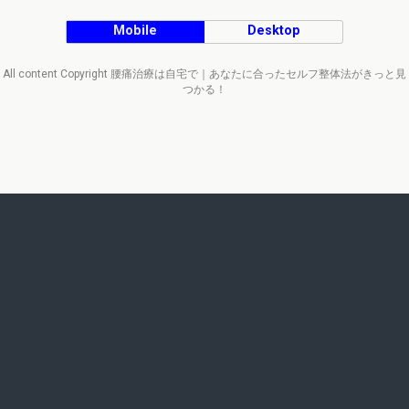
Mobile
Desktop
All content Copyright 腰痛治療は自宅で｜あなたに合ったセルフ整体法がきっと見
つかる！