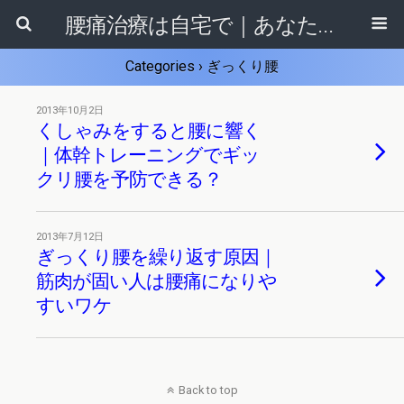
腰痛治療は自宅で｜あなたに合ったセルフ整体法がきっと見つかる！
Categories ›
ぎっくり腰
2013年10月2日
くしゃみをすると腰に響く
｜体幹トレーニングでギッ
クリ腰を予防できる？
2013年7月12日
ぎっくり腰を繰り返す原因｜
筋肉が固い人は腰痛になりや
すいワケ
Back to top