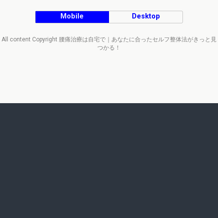
Mobile
Desktop
All content Copyright 腰痛治療は自宅で｜あなたに合ったセルフ整体法がきっと見
つかる！