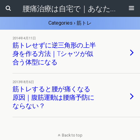
腰痛治療は自宅で｜あなたに合ったセルフ整体法がきっと見つかる！
Categories ›
筋トレ
2014年4月11日
筋トレせずに逆三角形の上半
身を作る方法｜Tシャツが似
合う体型になる
2013年8月6日
筋トレすると腰が痛くなる
原因｜腹筋運動は腰痛予防に
ならない？
Back to top