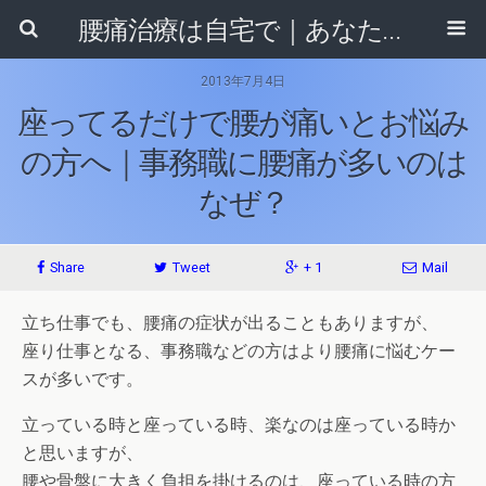
腰痛治療は自宅で｜あなたに合ったセルフ整体法がきっと見つかる！
2013年7月4日
座ってるだけで腰が痛いとお悩み
の方へ｜事務職に腰痛が多いのは
なぜ？
Share
Tweet
+ 1
Mail
立ち仕事でも、腰痛の症状が出ることもありますが、
座り仕事となる、事務職などの方はより腰痛に悩むケー
スが多いです。
立っている時と座っている時、楽なのは座っている時か
と思いますが、
腰や骨盤に大きく負担を掛けるのは、座っている時の方