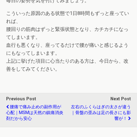
毎日の姿勢を気を付けてみましょう。
こういった原因のある状態で1日8時間もずっと座ってい
れば、
腰回りの筋肉はずっと緊張状態となり、カチカチになっ
てしまいます。
血行も悪くなり、座ってるだけで腰が痛いと感じるよう
にもなってしまいます。
上記に挙げた項目に心当たりのある方は、今日から、改
善をしてみてください。
Previous Post
Next Post
腰痛で痛み止めの副作用が
左右のふくらはぎの太さが違う
心配｜MSMは天然の鎮痛消炎
｜骨盤の歪みは足の長さにも影
剤だから安心
響が！