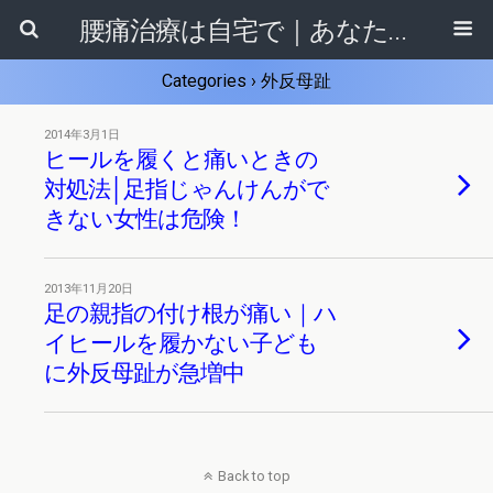
腰痛治療は自宅で｜あなたに合ったセルフ整体法がきっと見つかる！
Categories ›
外反母趾
2014年3月1日
ヒールを履くと痛いときの
対処法│足指じゃんけんがで
きない女性は危険！
2013年11月20日
足の親指の付け根が痛い｜ハ
イヒールを履かない子ども
に外反母趾が急増中
Back to top