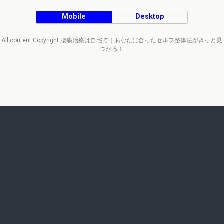
Mobile
Desktop
All content Copyright 腰痛治療は自宅で｜あなたに合ったセルフ整体法がきっと見
つかる！