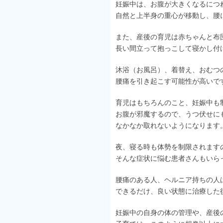
妊娠中は、お腹が大きくなるにつ
自然と上半身の重心が移動し、腰
また、産後の育児は赤ちゃんと布
長い間立って抱っこして寝かし付
沐浴（お風呂）、着替え、おむつ
腰痛を引き起こす可能性が高いで
育児はもちろんのこと、妊娠中も
お腹が邪魔するので、うつ伏せに
なかなか取れないようになります
夜、寝る時も体勢を制限されます
そんな症状に悩む患者さんもいら
腰痛のある人、ヘルニア持ちの人
できるだけ、良い状態に治療した
妊娠中の自身の体の管理や、産後