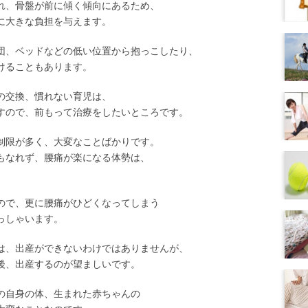
れ、骨盤が前に傾く傾向にあるため、
に大きな負担を与えます。
団、ベッドなどの低い位置から抱っこしたり、
けることもあります。
の交換、慣れない育児は、
すので、前もって治療をしたいところです。
制限が多く、大変なことばかりです。
もなれず、腰痛が楽になる体勢は、
。
ので、更に腰痛がひどくなってしまう
っしゃいます。
は、出産ができないわけではありませんが、
後、出産するのが望ましいです。
の自身の体、生まれた赤ちゃんの