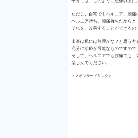
子育ては、このように想像以上に
ただし、自宅でもヘルニア、腰痛
ヘルニア持ち、腰痛持ちだからと
それを、改善することができるの
出産は私には無理かな？と思う方
充分に治療が可能なものですので
そして、ヘルニアでも腰痛でも、
楽しんでください。
＜スポンサードリンク＞