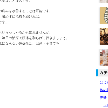
大変なことなのです。
の痛みを改善することは可能です。
、諦めずに治療を続ければ、
です。
もいらっしゃるかも知れませんが、
、毎日の治療で腰痛を和らげて行きましょう。
気にならない妊娠生活、出産・子育てを
カテ
はじ
体の
姿勢
正