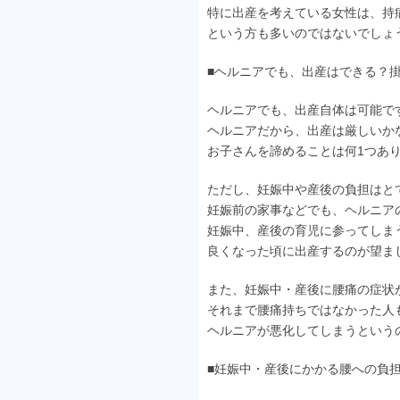
特に出産を考えている女性は、持
という方も多いのではないでしょ
■ヘルニアでも、出産はできる？
ヘルニアでも、出産自体は可能で
ヘルニアだから、出産は厳しいか
お子さんを諦めることは何1つあ
ただし、妊娠中や産後の負担はと
妊娠前の家事などでも、ヘルニア
妊娠中、産後の育児に参ってしま
良くなった頃に出産するのが望ま
また、妊娠中・産後に腰痛の症状
それまで腰痛持ちではなかった人
ヘルニアが悪化してしまうという
■妊娠中・産後にかかる腰への負