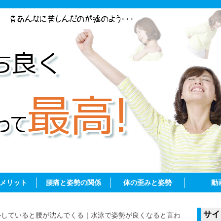
メリット
腰痛と姿勢の関係
体の歪みと姿勢
動
サイ
ルしていると腰が沈んでくる｜水泳で姿勢が良くなると言わ