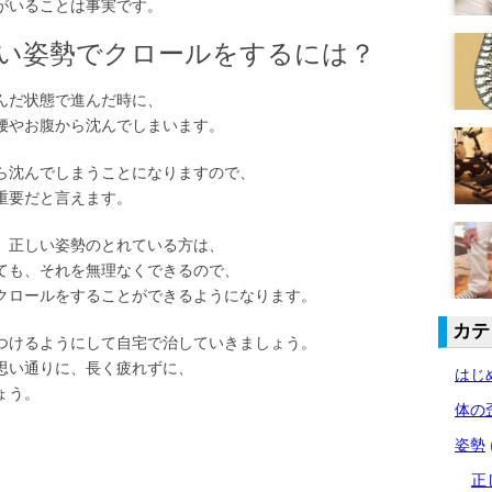
がいることは事実です。
しい姿勢でクロールをするには？
んだ状態で進んだ時に、
腰やお腹から沈んでしまいます。
ら沈んでしまうことになりますので、
重要だと言えます。
、正しい姿勢のとれている方は、
ても、それを無理なくできるので、
クロールをすることができるようになります。
カテ
つけるようにして自宅で治していきましょう。
思い通りに、長く疲れずに、
はじ
ょう。
体の
姿勢
正