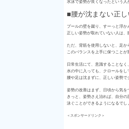
水泳で姿勢が良くなったという人
■腰が沈まない正
プールの壁を蹴り、すーっと浮か
正しい姿勢が取れていない人は、
ただ、背筋を使用しないと、足か
このバランスを上手に保つことが
日常生活にて、意識することなく
水の中に入っても、クロールをし
腰や足は沈まずに、正しい姿勢で
姿勢の改善はまず、日頃から気を
きっと、姿勢さえ治れば、自分の
泳ぐことができるようになるでし
＜スポンサードリンク＞