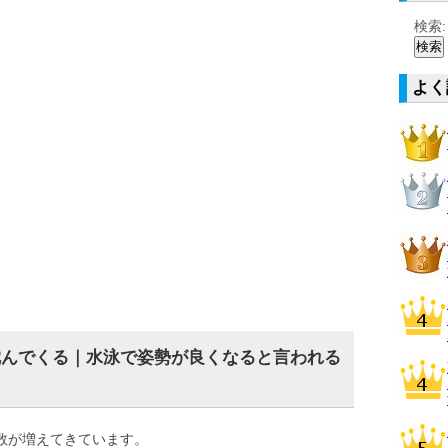
検索:
よく
沈んでくる｜水泳で姿勢が良くなると言われる
数が増えてきています。