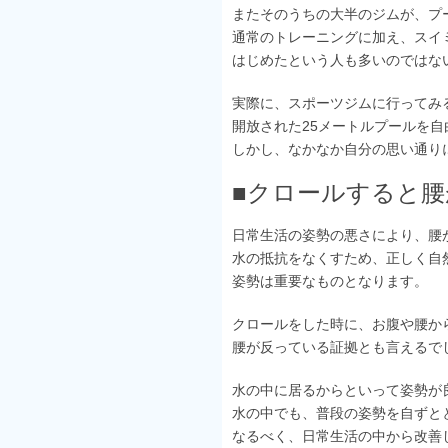
またそのうちの大半のジムが、プ
通常のトレーニングに加え、スイ
はじめたという人も多いのではな
実際に、スポーツジムに行ってみ
開放された25メートルプールを
しかし、なかなか自分の思い通り
■クロールすると
日常生活の姿勢の悪さにより、腰
水の抵抗をなくすため、正しく自
姿勢は重要なものとなります。
クロールをした時に、お腹や腰か
腰が反っている証拠とも言えるで
水の中に居るからといって姿勢が
水の中でも、普段の姿勢を自ずと
なるべく、日常生活の中から改善