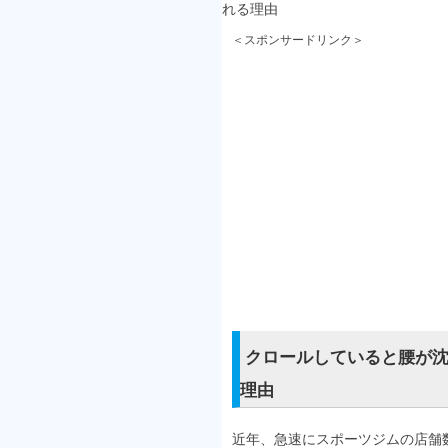
れる理由
＜スポンサードリンク＞
クロールしていると腰が
理由
近年、急速にスポーツジムの店舗