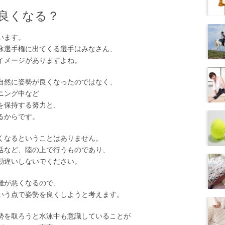
良くなる？
います。
泳選手権に出てくる選手はみなさん、
イメージがありますよね。
自然に姿勢が良くなったのではなく、
ニング中など
を保持する努力と、
るからです。
くなるということはありません。
活など、陸の上で行うものであり、
勘違いしないでください。
離が悪くなるので、
いう点で姿勢を良くしようと考えます。
勢を取ろうと水泳中も意識していることが