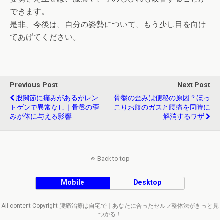
できます。
是非、今後は、自分の姿勢について、もう少し目を向け
てあげてください。
Previous Post
Next Post
股関節に痛みがあるがレン
骨盤の歪みは便秘の原因？ほっ
トゲンで異常なし｜骨盤の歪
こりお腹のガスと腰痛を同時に
みが体に与える影響
解消するワザ
Back to top
Mobile
Desktop
All content Copyright 腰痛治療は自宅で｜あなたに合ったセルフ整体法がきっと見
つかる！