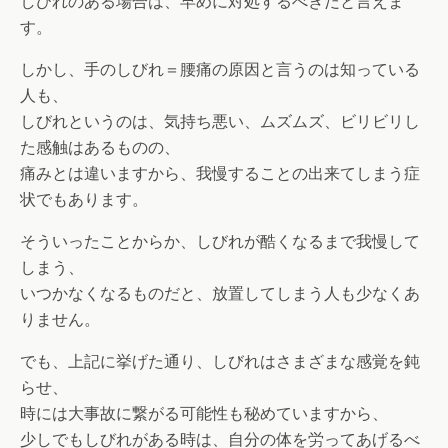
しびれのある場合は、早めに対処するべきだと言えま
す。
しかし、手のしびれ＝腰痛の原因と言うのは知っている
人も、
しびれというのは、気持ち悪い、ムズムズ、ビリビリし
た感触はあるものの、
痛みとは違いますから、我慢することの出来てしまう症
状でもあります。
そういったことからか、しびれが酷くなるまで我慢して
しまう、
いつかなくなるものだと、放置してしまう人も少なくあ
りません。
でも、上記に挙げた通り、しびれはさまざまな感覚を鈍
らせ、
時には大事故に繋がる可能性も秘めていますから、
少しでもしびれがある時は、自分の体を労ってあげるべ