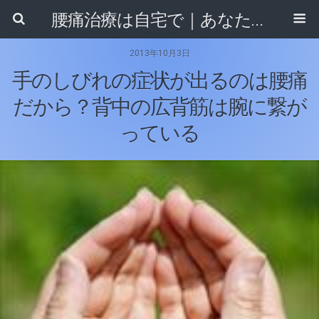
腰痛治療は自宅で｜あなたに合ったセルフ整体法がきっと見つかる！
2013年10月3日
手のしびれの症状が出るのは腰痛
だから？背中の広背筋は腕に繋が
っている