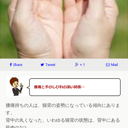
Share
Tweet
+ 1
Mail
腰痛持ちの人は、猫背の姿勢になっている傾向にありま
す。
背中の丸くなった、いわゆる猫背の状態は、背中にある
筋肉の1つ、