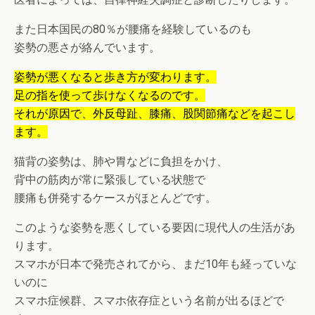
また日本国民の80％が腰痛を経験しているのも
姿勢の悪さが絡んでいます。
姿勢が悪くなると歩き方が変わります。
足の指を使って歩けなくなるのです。
それが原因で、外反母趾、膝痛、股関節痛などを起こし
ます。
猫背の姿勢は、肺や胃などに負担をかけ、
背中の筋肉が常に緊張している状態で
腰痛も併発するケースがほとんどです。
このような姿勢を悪くしている要因に現代人の生活があ
ります。
スマホが日本で発売されてから、まだ10年も経っていな
いのに
スマホ症候群、スマホ依存症という名前が出るほどで