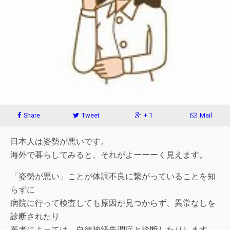
Share
Tweet
+ 1
Mail
日本人は姿勢が悪いです。
海外で暮らしてみると、それがよーーーく見えます。
「姿勢が悪い」ことが体調不良に繋がっていることを知
らずに
病院に行って検査しても原因が見つからず、異常なしを
診断されたり
医者によっては、自律神経失調症と診断したりします。