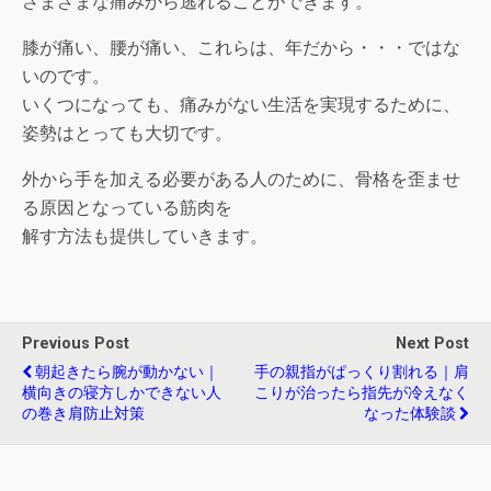
さまざまな痛みから逃れることができます。
膝が痛い、腰が痛い、これらは、年だから・・・ではな
いのです。
いくつになっても、痛みがない生活を実現するために、
姿勢はとっても大切です。
外から手を加える必要がある人のために、骨格を歪ませ
る原因となっている筋肉を
解す方法も提供していきます。
Previous Post
Next Post
朝起きたら腕が動かない｜
手の親指がぱっくり割れる｜肩
横向きの寝方しかできない人
こりが治ったら指先が冷えなく
の巻き肩防止対策
なった体験談