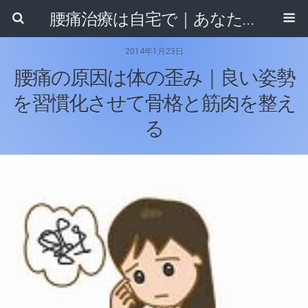
腰痛治療は自宅で｜あなたに合ったセルフ整体法がきっと見つかる！
2014年1月23日
腰痛の原因は体の歪み｜良い姿勢
を習慣化させて骨格と筋肉を整え
る