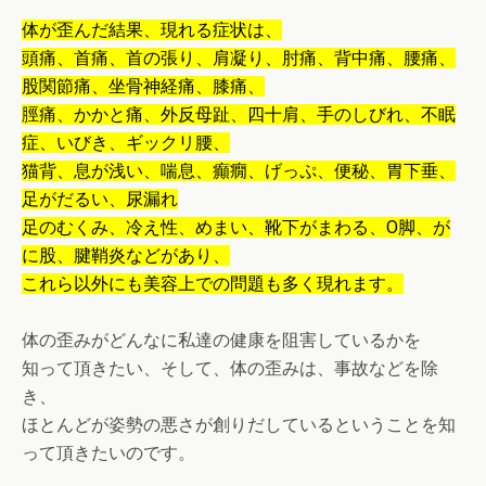
体が歪んだ結果、現れる症状は、
頭痛、首痛、首の張り、肩凝り、肘痛、背中痛、腰痛、
股関節痛、坐骨神経痛、膝痛、
脛痛、かかと痛、外反母趾、四十肩、手のしびれ、不眠
症、いびき、ギックリ腰、
猫背、息が浅い、喘息、癲癇、げっぷ、便秘、胃下垂、
足がだるい、尿漏れ
足のむくみ、冷え性、めまい、靴下がまわる、O脚、が
に股、腱鞘炎などがあり、
これら以外にも美容上での問題も多く現れます。
体の歪みがどんなに私達の健康を阻害しているかを
知って頂きたい、そして、体の歪みは、事故などを除
き、
ほとんどが姿勢の悪さが創りだしているということを知
って頂きたいのです。